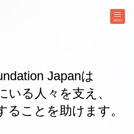
MENU
undation Japanは
にいる人々を支え、
することを助けます。