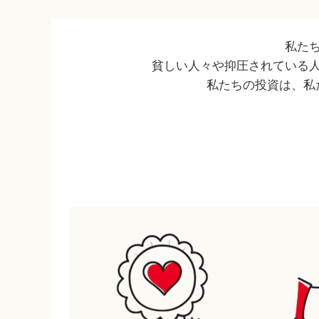
私た
貧しい人々や抑圧されている
私たちの投資は、私