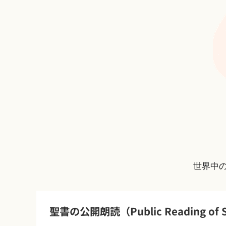
世界中
聖書の公開朗読（Public Reading of S