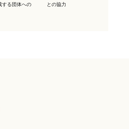
成する団体への
との協力