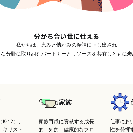
分かち合い世に仕える
私たちは、恵みと憐れみの精神に押し出され
まな分野に取り組むパートナーとリソースを共有しともに歩
育
家族
K-12）、
家族育成に貢献する成長
仕事にお
、キリスト
的、知的、健康的なプロ
性を発揮