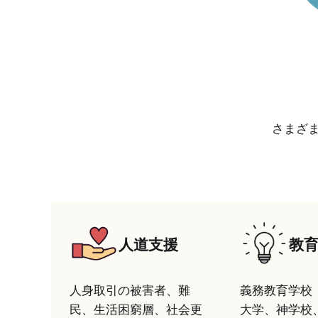
さまざ
人道支援
教
人身取引の被害者、難
義務教育学校（
民、生活困窮層、社会更
大学、神学校