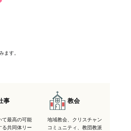
みます。
仕事
教会
いて最高の可能
地域教会、クリスチャン
する共同体リー
コミュニティ、教団教派